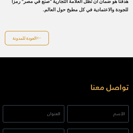
هدفنا هو ضمان أن تظل العلامة التجارية "صنع في مصر" رمزاً
للجودة والاعتمادية في كل مطبخ حول العالم.
العودة للمدونة
تواصل معنا