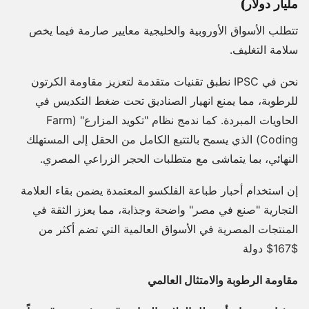
مليار دولار)
تتطلب الأسواق الأوروبية والخليجية معايير صارمة فيما يخص
سلامة التغليف.
نحن في IPSC نطبق تقنيات متقدمة لتعزيز مقاومة الكرتون
للرطوبة، مما يمنع انهيار الصناديق تحت ضغط التكديس في
الحاويات المبردة. كما ندمج نظام "تكويد المزارع" (Farm
Coding) الذي يسمح بالتتبع الكامل من الحقل إلى المستهلك
النهائي، بما يتماشى مع متطلبات الحجر الزراعي المصري.
إن استخدام أحبار طباعة الفلكسو المعتمدة يضمن بقاء العلامة
التجارية "صنع في مصر" واضحة وجذابة، مما يعزز الثقة في
المنتجات المصرية في الأسواق العالمية التي تضم أكثر من
$167$ دولة
مقاومة الرطوبة والامتثال العالمي