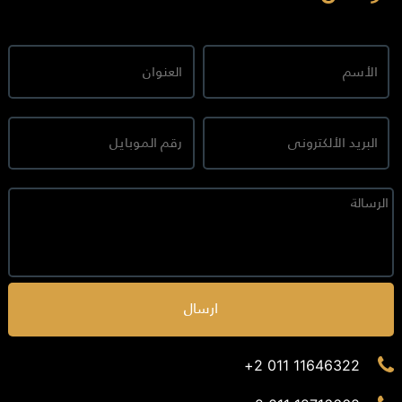
ارسال
11646322 011 2+