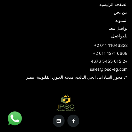
الصفحة الرئيسية
من نحن
المدونة
تواصل معنا
للتواصل
‎+2 011 11646322
‎+2 011 1271 6668
+2 015 5455 4676
sales@ipsc-eg.com
٦، محور السادات، الحي الثالث، مدينة العبور، القليوبية، مصر