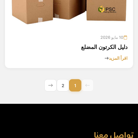
10 مايو 2026
دليل الكرتون المضلع
اقرأ المزيد
2
1
تواصل معنا