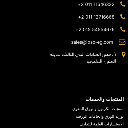
11646322 011 2+
12716668 011 2+
54554676 015 2+
sales@ipsc-eg.com
٦، محور السادات الحي الثالث، مدينة
العبور، القليوبية
المنتجات والخدمات
منتجات الكرتون والورق المقوى
توريد الورق والخامات الورقية
الاستشارات العامة للتغليف