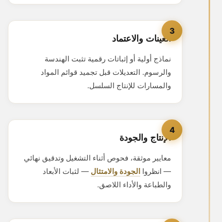
3
العينات والاعتماد
نماذج أولية أو إثباتات رقمية تثبت الهندسة
والرسوم. التعديلات قبل تجميد قوائم المواد
والمسارات للإنتاج السلسل.
4
الإنتاج والجودة
معايير موثقة، فحوص أثناء التشغيل وتدقيق نهائي
— انظروا
الجودة والامتثال
— لثبات الأبعاد
والطباعة والأداء اللاصق.