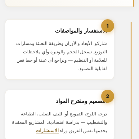
1
الاستفسار والمواصفات
شاركوا الأبعاد والأوزان وطريقة التعبئة ومسارات
التوزيع. نسجل الحجم والوتيرة وأي ملاحظات
للعلامة أو التنظيم — ونراجع أي عينة أو خط قص
لقابلية التصنيع.
2
التصميم ومقترح المواد
درجة اللوح، التمويج أو الليف الصلب، الطباعة
والتشطيب — بدراسة اقتصادية. المشاريع المعقدة
يخدمها نفس الفريق وراء
الاستشارات
.